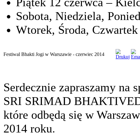
Piątek 12 czerwca – Kiel
Sobota, Niedziela, Ponie
Wtorek, Środa, Czwartek
Festiwal Bhakti Jogi w Warszawie - czerwiec 2014
Serdecznie zapraszamy na 
SRI SRIMAD BHAKTIVE
które odbędą się w Warszaw
2014 roku.