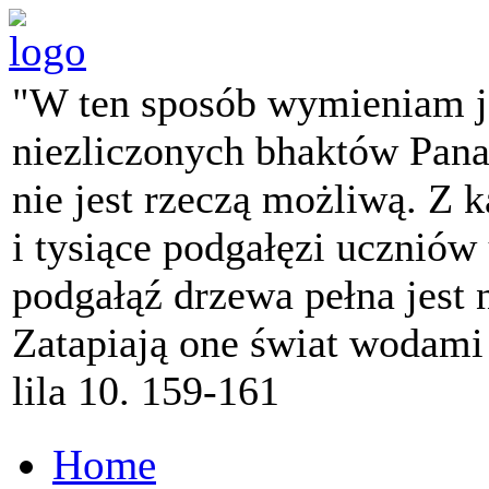
"W ten sposób wymieniam j
niezliczonych bhaktów Pana 
nie jest rzeczą możliwą. Z k
i tysiące podgałęzi ucznió
podgałąź drzewa pełna jest
Zatapiają one świat wodami
lila 10. 159-161
Home