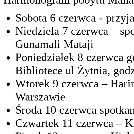
Sobota 6 czerwca - przy
Niedziela 7 czerwca – spo
Gunamali Mataji
Poniedziałek 8 czerwca g
Bibliotece ul Żytnia, god
Wtorek 9 czerwca – Har
Warszawie
Środa 10 czerwca spotkan
Czwartek 11 czerwca – K