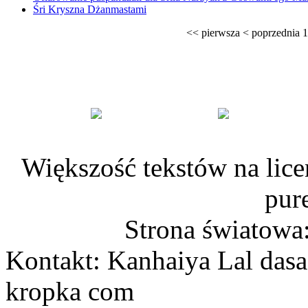
Śri Kryszna Dżanmastami
<<
pierwsza
<
poprzednia
1
Większość tekstów na lice
pur
Strona światowa
Kontakt: Kanhaiya Lal dasa
kropka com