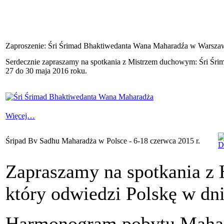
Zaproszenie: Śri Śrimad Bhaktiwedanta Wana Maharadźa w Warszaw
Serdecznie zapraszamy na spotkania z Mistrzem duchowym: Śri Śri
27 do 30 maja 2016 roku.
Więcej…
Śripad Bv Sadhu Maharadża w Polsce - 6-18 czerwca 2015 r.
Zapraszamy na spotkania z
który odwiedzi Polskę w dni
Harmonogram pobytu Maha