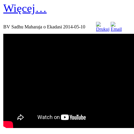
Więcej…
BV Sadhu Maharaja o Ekadasi 2014-05-10