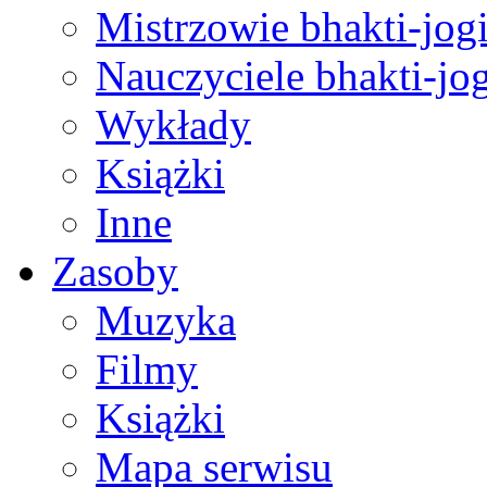
Mistrzowie bhakti-jog
Nauczyciele bhakti-jog
Wykłady
Książki
Inne
Zasoby
Muzyka
Filmy
Książki
Mapa serwisu