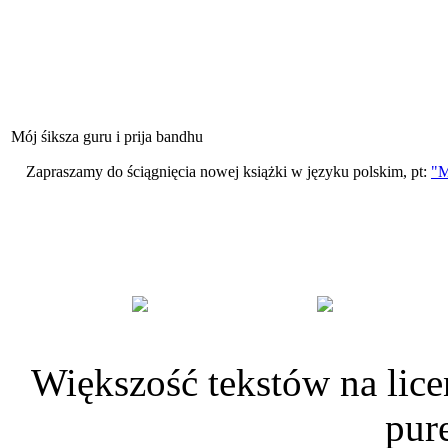
Mój śiksza guru i prija bandhu
Zapraszamy do ściągnięcia nowej książki w języku polskim, pt:
"
Większość tekstów na lice
pur