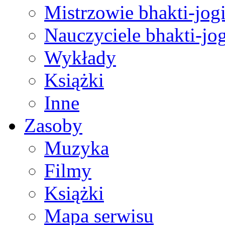
Mistrzowie bhakti-jog
Nauczyciele bhakti-jog
Wykłady
Książki
Inne
Zasoby
Muzyka
Filmy
Książki
Mapa serwisu