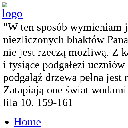
"W ten sposób wymieniam j
niezliczonych bhaktów Pana 
nie jest rzeczą możliwą. Z k
i tysiące podgałęzi ucznió
podgałąź drzewa pełna jest
Zatapiają one świat wodami
lila 10. 159-161
Home