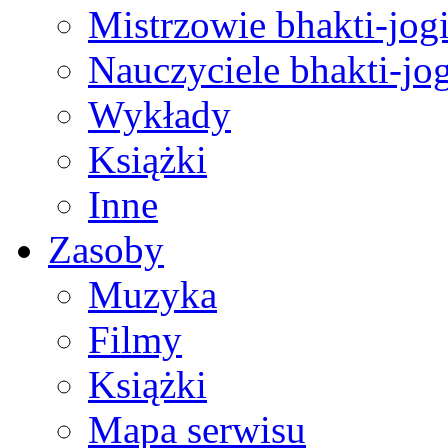
Mistrzowie bhakti-jog
Nauczyciele bhakti-jog
Wykłady
Książki
Inne
Zasoby
Muzyka
Filmy
Książki
Mapa serwisu