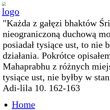
"Każda z gałęzi bhaktów Śr
nieograniczoną duchową mo
posiadał tysiące ust, to nie 
działania. Pokrótce opisałe
Mahaprabhu z różnych miejs
tysiące ust, nie byłby w sta
Adi-lila 10. 162-163
Home