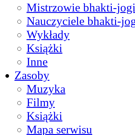
Mistrzowie bhakti-jog
Nauczyciele bhakti-jog
Wykłady
Książki
Inne
Zasoby
Muzyka
Filmy
Książki
Mapa serwisu