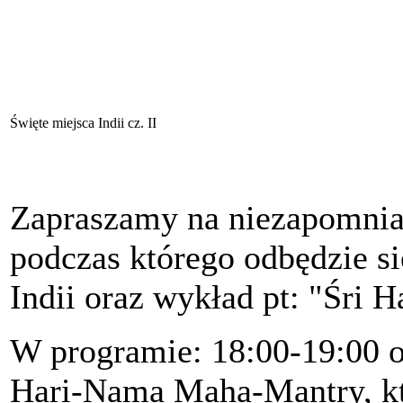
Święte miejsca Indii cz. II
Zapraszamy na niezapomnian
podczas którego odbędzie si
Indii oraz wykład pt: "Śri
W programie: 18:00-19:00 o
Hari-Nama Maha-Mantry, kt