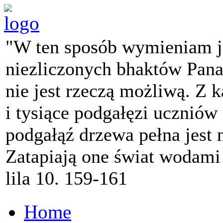
"W ten sposób wymieniam j
niezliczonych bhaktów Pana 
nie jest rzeczą możliwą. Z k
i tysiące podgałęzi ucznió
podgałąź drzewa pełna jest
Zatapiają one świat wodami
lila 10. 159-161
Home