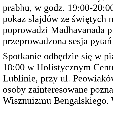
prabhu, w godz. 19:00-20:0
pokaz slajdów ze świętych 
poprowadzi Madhavanada pr
przeprowadzona sesja pytań
Spotkanie odbędzie się w pi
18:00 w Holistycznym Ce
Lublinie, przy ul. Peowiak
osoby zainteresowane poznan
Wisznuizmu Bengalskiego.