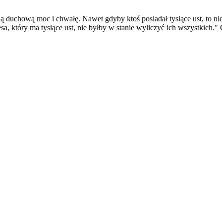
duchową moc i chwałę. Nawet gdyby ktoś posiadał tysiące ust, to nie 
 który ma tysiące ust, nie byłby w stanie wyliczyć ich wszystkich." 