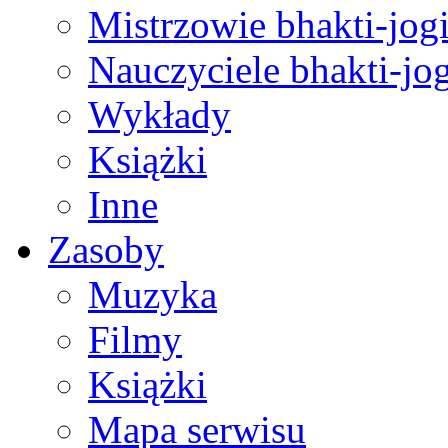
Mistrzowie bhakti-jog
Nauczyciele bhakti-jog
Wykłady
Książki
Inne
Zasoby
Muzyka
Filmy
Książki
Mapa serwisu