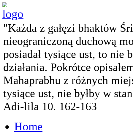
"Każda z gałęzi bhaktów Śr
nieograniczoną duchową mo
posiadał tysiące ust, to nie 
działania. Pokrótce opisałe
Mahaprabhu z różnych miejs
tysiące ust, nie byłby w sta
Adi-lila 10. 162-163
Home