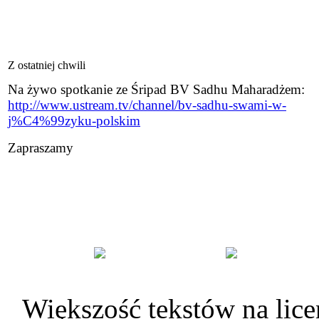
Z ostatniej chwili
Na żywo spotkanie ze Śripad BV Sadhu Maharadżem:
http://www.ustream.tv/channel/bv-sadhu-swami-w-
j%C4%99zyku-polskim
Zapraszamy
Większość tekstów na lice