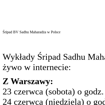
Śripad BV Sadhu Maharadża w Polsce
Wykłady Śripad Sadhu Maha
żywo w internecie:
Z Warszawy:
23 czerwca (sobota) o godz.
24 czerwca (niedziela) o go