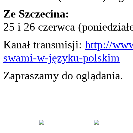
Ze Szczecina:
25 i 26 czerwca (poniedział
Kanał transmisji:
http://ww
swami-w-języku-polskim
Zapraszamy do oglądania.