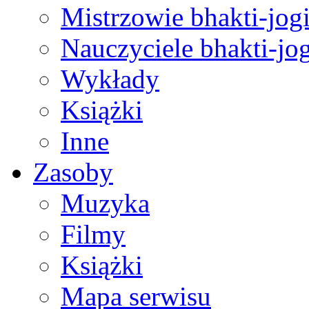
Mistrzowie bhakti-jog
Nauczyciele bhakti-jog
Wykłady
Książki
Inne
Zasoby
Muzyka
Filmy
Książki
Mapa serwisu