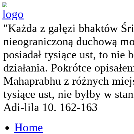
"Każda z gałęzi bhaktów Śr
nieograniczoną duchową mo
posiadał tysiące ust, to nie 
działania. Pokrótce opisałe
Mahaprabhu z różnych miejs
tysiące ust, nie byłby w sta
Adi-lila 10. 162-163
Home