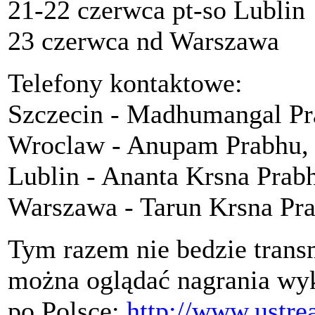
21-22 czerwca pt-so Lublin
23 czerwca nd Warszawa
Telefony kontaktowe:
Szczecin - Madhumangal Pr
Wroclaw - Anupam Prabhu,
Lublin - Ananta Krsna Pra
Warszawa - Tarun Krsna Pr
Tym razem nie bedzie transm
można oglądać nagrania wy
po Polsce:
http://www.ustre