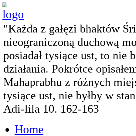
"Każda z gałęzi bhaktów Śr
nieograniczoną duchową mo
posiadał tysiące ust, to nie 
działania. Pokrótce opisałe
Mahaprabhu z różnych miejs
tysiące ust, nie byłby w sta
Adi-lila 10. 162-163
Home