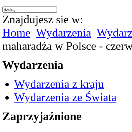
Znajdujesz sie w:
Home
Wydarzenia
Wydarze
maharadża w Polsce - czerw
Wydarzenia
Wydarzenia z kraju
Wydarzenia ze Świata
Zaprzyjaźnione