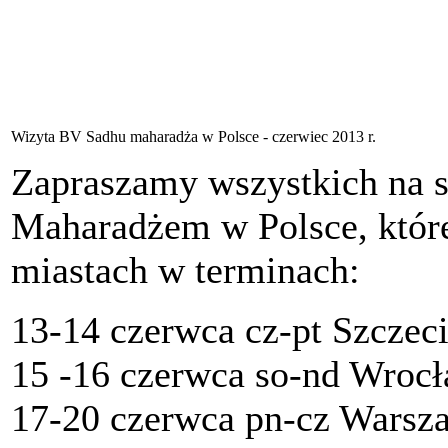
Wizyta BV Sadhu maharadża w Polsce - czerwiec 2013 r.
Zapraszamy wszystkich na s
Maharadżem w Polsce, które
miastach w terminach:
13-14 czerwca cz-pt Szczec
15 -16 czerwca so-nd Wroc
17-20 czerwca pn-cz Warsz