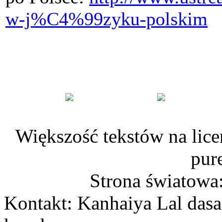
w-j%C4%99zyku-polskim
Większość tekstów na lice
pur
Strona światowa
Kontakt: Kanhaiya Lal dasa