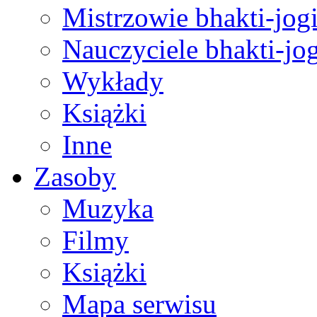
Mistrzowie bhakti-jog
Nauczyciele bhakti-jog
Wykłady
Książki
Inne
Zasoby
Muzyka
Filmy
Książki
Mapa serwisu