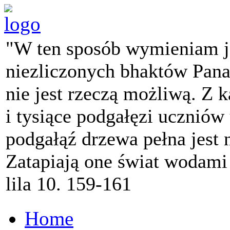
"W ten sposób wymieniam j
niezliczonych bhaktów Pana 
nie jest rzeczą możliwą. Z k
i tysiące podgałęzi ucznió
podgałąź drzewa pełna jest
Zatapiają one świat wodami
lila 10. 159-161
Home