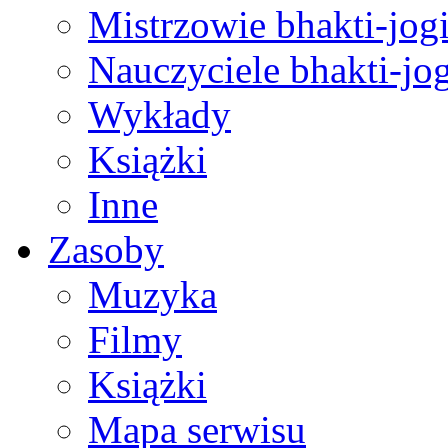
Mistrzowie bhakti-jog
Nauczyciele bhakti-jog
Wykłady
Książki
Inne
Zasoby
Muzyka
Filmy
Książki
Mapa serwisu