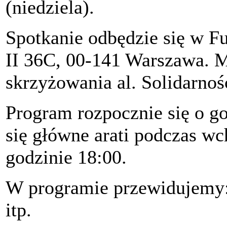
(niedziela).
Spotkanie odbędzie się w Fu
II 36C, 00-141 Warszawa. Mi
skrzyżowania al. Solidarnośc
Program rozpocznie się o go
się główne arati podczas w
godzinie 18:00.
W programie przewidujemy: 
itp.