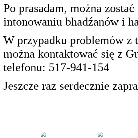
Po prasadam, można zostać 
intonowaniu bhadźanów i h
W przypadku problemów z tr
można kontaktować się z G
telefonu: 517-941-154
Jeszcze raz serdecznie zap