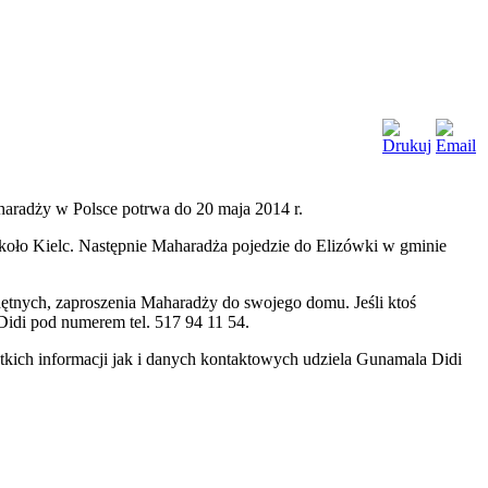
aharadży w Polsce potrwa do 20 maja 2014 r.
 koło Kielc. Następnie Maharadża pojedzie do Elizówki w gminie
hętnych, zaproszenia Maharadży do swojego domu. Jeśli ktoś
Didi pod numerem tel. 517 94 11 54.
ich informacji jak i danych kontaktowych udziela Gunamala Didi