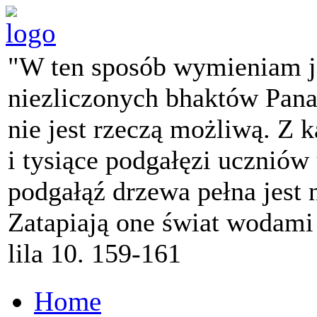
"W ten sposób wymieniam j
niezliczonych bhaktów Pana 
nie jest rzeczą możliwą. Z k
i tysiące podgałęzi ucznió
podgałąź drzewa pełna jest
Zatapiają one świat wodami
lila 10. 159-161
Home