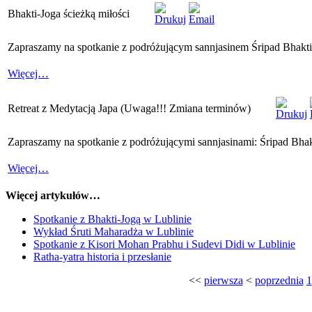
Bhakti-Joga ścieżką miłości
Zapraszamy na spotkanie z podróżującym sannjasinem Śripad Bhakt
Więcej…
Retreat z Medytacją Japa (Uwaga!!! Zmiana terminów)
Zapraszamy na spotkanie z podróżującymi sannjasinami: Śripad Bhak
Więcej…
Więcej artykułów…
Spotkanie z Bhakti-Jogą w Lublinie
Wykład Śruti Maharadża w Lublinie
Spotkanie z Kisori Mohan Prabhu i Sudevi Didi w Lublinie
Ratha-yatra historia i przesłanie
<<
pierwsza
<
poprzednia
1