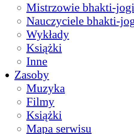
Mistrzowie bhakti-jog
Nauczyciele bhakti-jog
Wykłady
Książki
Inne
Zasoby
Muzyka
Filmy
Książki
Mapa serwisu