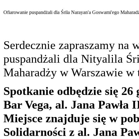
Ofiarowanie puspandżali dla Śrila Narayan'a Goswami'ego Mahara
Serdecznie zapraszamy na w
puspandżali dla Nityalila 
Maharadży w Warszawie w tr
Spotkanie odbędzie się 26 
Bar Vega, al. Jana Pawła 
Miejsce znajduje się w pob
Solidarności z al. Jana Paw