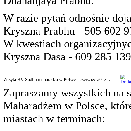
Dhananjaya Prabhu.
W razie pytań odnośnie doja
Kryszna Prabhu - 505 602 9
W kwestiach organizacyjnyc
Kryszna Dasa - 609 285 139
Wizyta BV Sadhu maharadża w Polsce - czerwiec 2013 r.
Zapraszamy wszystkich na s
Maharadżem w Polsce, które
miastach w terminach: