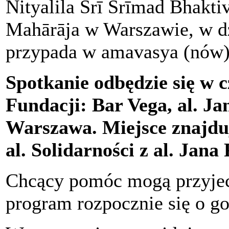
Nityalila Śrī Śrīmad Bhakt
Mahārāja w Warszawie, w dz
przypada w amavasya (nów)
Spotkanie odbędzie się w c
Fundacji: Bar Vega, al. Ja
Warszawa. Miejsce znajduj
al. Solidarności z al. Jana 
Chcący pomóc mogą przyjec
program rozpocznie się o go