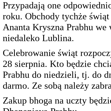
Przypadają one odpowiednio 
roku. Obchody tychże świąt
Ananta Kryszna Prabhu we 
niedaleko Lublina.
Celebrowanie świąt rozpocz
28 sierpnia. Kto będzie chc
Prabhu do niedzieli, tj. do d
darmo. Ze sobą należy zabra
Zakup bhoga na uczty będzi