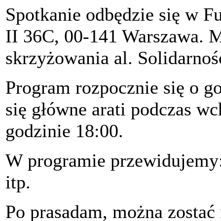
Spotkanie odbędzie się w Fu
II 36C, 00-141 Warszawa. Mi
skrzyżowania al. Solidarnośc
Program rozpocznie się o go
się główne arati podczas w
godzinie 18:00.
W programie przewidujemy: 
itp.
Po prasadam, można zostać 