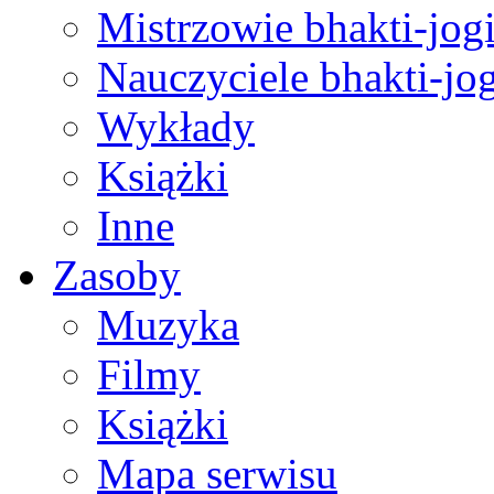
Mistrzowie bhakti-jog
Nauczyciele bhakti-jog
Wykłady
Książki
Inne
Zasoby
Muzyka
Filmy
Książki
Mapa serwisu