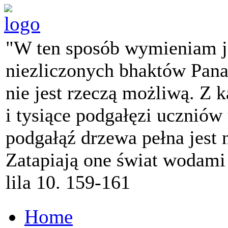
"W ten sposób wymieniam j
niezliczonych bhaktów Pana 
nie jest rzeczą możliwą. Z k
i tysiące podgałęzi ucznió
podgałąź drzewa pełna jest
Zatapiają one świat wodami
lila 10. 159-161
Home