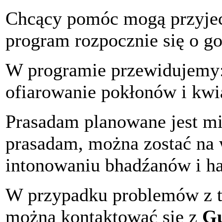
Chcący pomóc mogą przyjec
program rozpocznie się o go
W programie przewidujemy: 
ofiarowanie pokłonów i kwi
Prasadam planowane jest mi
prasadam, można zostać na 
intonowaniu bhadźanów i h
W przypadku problemów z tr
można kontaktować się z
Gu