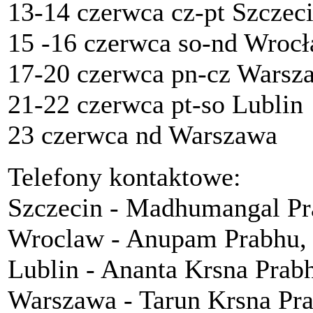
13-14 czerwca cz-pt Szczec
15 -16 czerwca so-nd Wroc
17-20 czerwca pn-cz Warsz
21-22 czerwca pt-so Lublin
23 czerwca nd Warszawa
Telefony kontaktowe:
Szczecin - Madhumangal Pr
Wroclaw - Anupam Prabhu,
Lublin - Ananta Krsna Pra
Warszawa - Tarun Krsna Pr