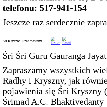
telefonu: 517-941-154
Jeszcze raz serdecznie zapr
Śri Kryszna Dżanmastami
Śri Śri Guru Gauranga Jaya
Zapraszamy wszystkich wielb
Radhy i Kryszny, jak równie
pojawienia się Śri Kryszny 
Śrimad A.C. Bhaktivedanty