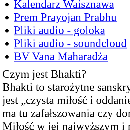
Kalendarz Waisznawa
Prem Prayojan Prabhu
Pliki audio - goloka
Pliki audio - soundcloud
BV Vana Maharadża
Czym jest Bhakti?
Bhakti to starożytne sansk
jest „czysta miłość i oddan
ma tu zafałszowania czy do
Miłość w jej najwyższym i 