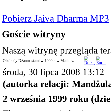
Pobierz Jaiva Dharma MP3
Goście witryny
Naszą witrynę przegląda te
Obchody Dżanmastami w 1999 r. w Mathurze
środa, 30 lipca 2008 13:12
(autorka relacji: Mandżula
2 września 1999 roku (dz