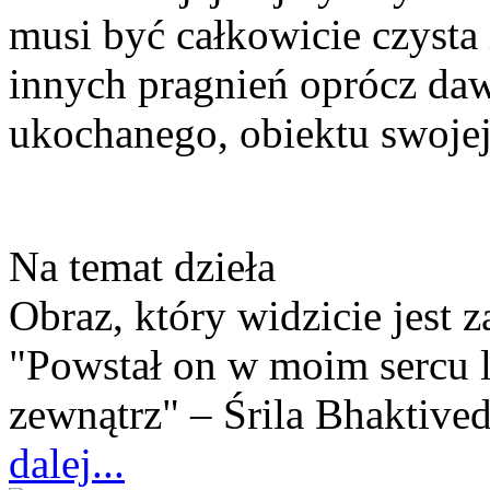
musi być całkowicie czysta
innych pragnień oprócz dawa
ukochanego, obiektu swojej
Na temat dzieła
Obraz, który widzicie jest 
"Powstał on w moim sercu l
zewnątrz" – Śrila Bhaktive
dalej...