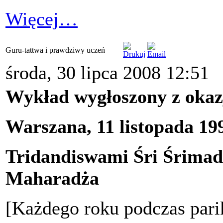
Więcej…
Guru-tattwa i prawdziwy uczeń
środa, 30 lipca 2008 12:51
Wykład wygłoszony z okazj
Warszana, 11 listopada 19
Tridandiswami Śri Śrima
Maharadża
[Każdego roku podczas par