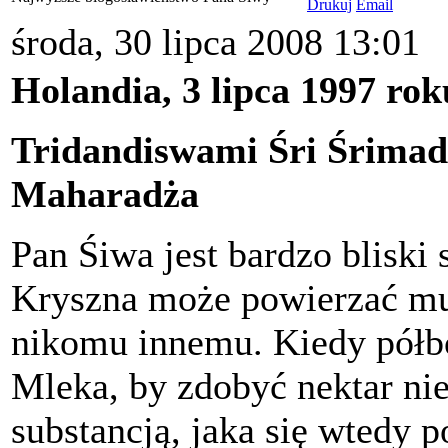
środa, 30 lipca 2008 13:01
Holandia, 3 lipca 1997 ro
Tridandiswami Śri Śrima
Maharadża
Pan Śiwa jest bardzo bliski 
Kryszna może powierzać mu 
nikomu innemu. Kiedy półb
Mleka, by zdobyć nektar nie
substancją, jaka się wtedy po