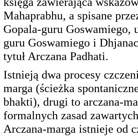
księga zawierająca wskazówk
Mahaprabhu, a spisane przez
Gopala-guru Goswamiego, u
guru Goswamiego i Dhjanac
tytuł Arczana Padhati.
Istnieją dwa procesy czczen
marga (ścieżka spontaniczne
bhakti), drugi to arczana-ma
formalnych zasad zawartych
Arczana-marga istnieje od c