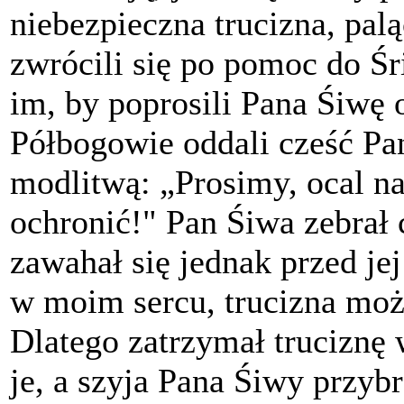
niebezpieczna trucizna, pal
zwrócili się po pomoc do Śr
im, by poprosili Pana Śiwę 
Półbogowie oddali cześć Pan
modlitwą: „Prosimy, ocal na
ochronić!" Pan Śiwa zebrał c
zawahał się jednak przed je
w moim sercu, trucizna moż
Dlatego zatrzymał truciznę 
je, a szyja Pana Śiwy przybr