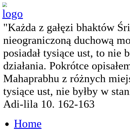
"Każda z gałęzi bhaktów Śr
nieograniczoną duchową mo
posiadał tysiące ust, to nie 
działania. Pokrótce opisałe
Mahaprabhu z różnych miejs
tysiące ust, nie byłby w sta
Adi-lila 10. 162-163
Home