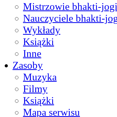
Mistrzowie bhakti-jog
Nauczyciele bhakti-jog
Wykłady
Książki
Inne
Zasoby
Muzyka
Filmy
Książki
Mapa serwisu