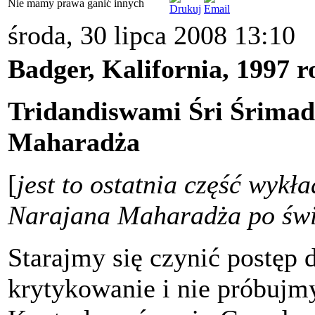
Nie mamy prawa ganić innych
środa, 30 lipca 2008 13:10
Badger, Kalifornia, 1997 ro
Tridandiswami Śri Śrima
Maharadża
[
jest to ostatnia część wykł
Narajana Maharadża po świ
Starajmy się czynić postęp 
krytykowanie i nie próbujm