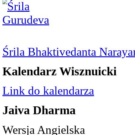
Śrila Bhaktivedanta Naray
Kalendarz Wisznuicki
Link do kalendarza
Jaiva Dharma
Wersja Angielska