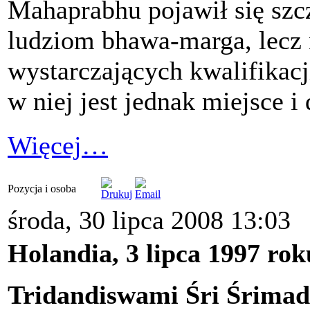
Mahaprabhu pojawił się szcz
ludziom bhawa-marga, lecz n
wystarczających kwalifikacj
w niej jest jednak miejsce i 
Więcej…
Pozycja i osoba
środa, 30 lipca 2008 13:03
Holandia, 3 lipca 1997 ro
Tridandiswami Śri Śrima