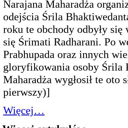
Narajana Maharadża organiz
odejścia Śrila Bhaktiweda
roku te obchody odbyły się
się Śrimati Radharani. Po 
Prabhupada oraz innych wie
gloryfikowania osoby Śrila 
Maharadża wygłosił te oto s
pierwszy)]
Więcej…