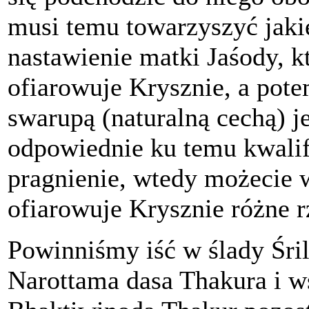
musi temu towarzyszyć jaki
nastawienie matki Jaśody, k
ofiarowuje Krysznie, a potem
swarupą (naturalną cechą) je
odpowiednie ku temu kwalifi
pragnienie, wtedy możecie w
ofiarowuje Krysznie różne r
Powinniśmy iść w ślady Śri
Narottama dasa Thakura i w