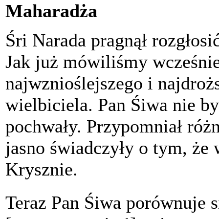
Maharadża
Śri Narada pragnął rozgłos
Jak już mówiliśmy wcześnie
najwznioślejszego i najdro
wielbiciela. Pan Śiwa nie by
pochwały. Przypomniał różne
jasno świadczyły o tym, że 
Krysznie.
Teraz Pan Śiwa porównuje s