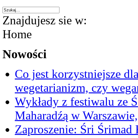
Znajdujesz sie w:
Home
Nowości
Co jest korzystniejsze d
wegetarianizm, czy weg
Wykłady z festiwalu ze Ś
Maharadźą w Warszawie,
Zaproszenie: Śri Śrima