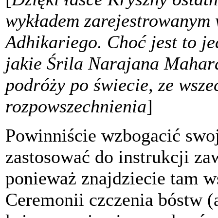
wykładem zarejestrowanym 
Adhikariego. Choć jest to j
jakie Śrila Narajana Mahar
podróży po świecie, ze wsze
rozpowszechnienia
]
Powinniście wzbogacić swoją
zastosować do instrukcji za
ponieważ znajdziecie tam w
Ceremonii czczenia bóstw (a