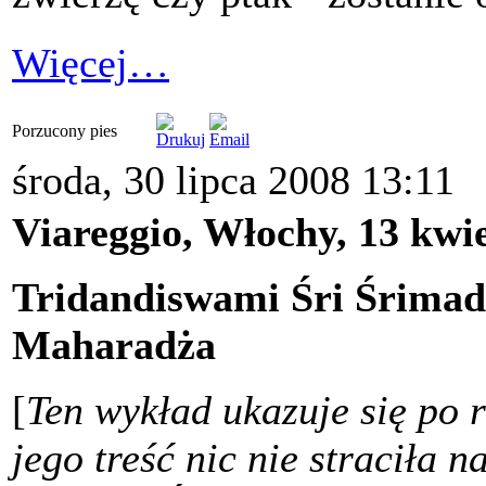
Więcej…
Porzucony pies
środa, 30 lipca 2008 13:11
Viareggio, Włochy, 13 kwi
Tridandiswami Śri Śrima
Maharadża
[
Ten wykład ukazuje się po 
jego treść nic nie straciła 