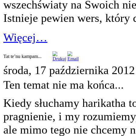
wszechświaty na Swoich nie
Istnieje pewien wers, który 
Więcej…
Tat te’nu kampam...
środa, 17 października 2012
Ten temat nie ma końca...
Kiedy słuchamy harikatha to
pragnienie, i my rozumiemy, 
ale mimo tego nie chcemy ni