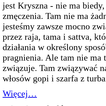
jest Kryszna - nie ma biedy,
zmęczenia. Tam nie ma żad
jesteśmy zawsze mocno zwią
przez raja, tama i sattva, k
działania w określony sposó
pragnienia. Ale tam nie ma t
związuje. Tam związywać na
włosów gopi i szarfa z turb
Więcej…