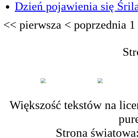
Dzień pojawienia się Śri
<<
pierwsza
<
poprzednia
1
Str
Większość tekstów na lice
pur
Strona światowa