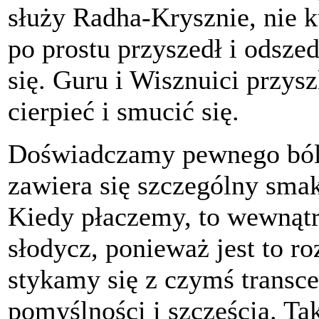
służy Radha-Krysznie, nie 
po prostu przyszedł i odszed
się. Guru i Wisznuici przysz
cierpieć i smucić się.
Doświadczamy pewnego bólu i
zawiera się szczególny smak,
Kiedy płaczemy, to wewnątrz
słodycz, ponieważ jest to r
stykamy się z czymś trans
pomyślności i szczęścia. Tak