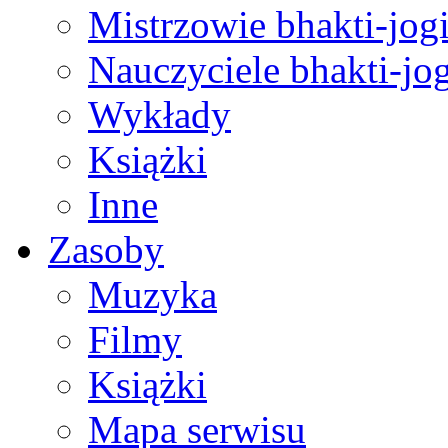
Mistrzowie bhakti-jog
Nauczyciele bhakti-jog
Wykłady
Książki
Inne
Zasoby
Muzyka
Filmy
Książki
Mapa serwisu