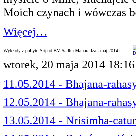
Moich czynach i wówczas bę
Więcej…
Wykłady z pobytu Śripad BV Sadhu Maharadża - maj 2014 r.
wtorek, 20 maja 2014 18:16
11.05.2014 - Bhajana-rahas
12.05.2014 - Bhajana-rahas
13.05.2014 - Nrisimha-catu