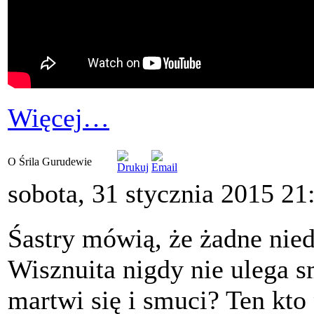
Więcej…
O Śrila Gurudewie
sobota, 31 stycznia 2015 21
Śastry mówią, że żadne nied
Wisznuita nigdy nie ulega 
martwi się i smuci? Ten kto 