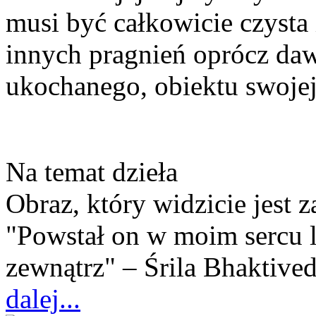
musi być całkowicie czysta
innych pragnień oprócz dawa
ukochanego, obiektu swojej
Na temat dzieła
Obraz, który widzicie jest 
"Powstał on w moim sercu l
zewnątrz" – Śrila Bhaktive
dalej...