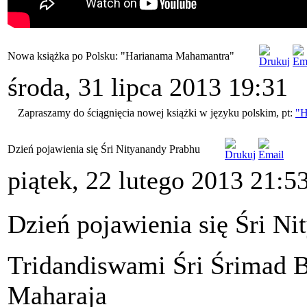
Nowa książka po Polsku: "Harianama Mahamantra"
środa, 31 lipca 2013 19:31
Zapraszamy do ściągnięcia nowej książki w języku polskim, pt:
"H
Dzień pojawienia się Śri Nityanandy Prabhu
piątek, 22 lutego 2013 21:5
Dzień pojawienia się Śri N
Tridandiswami Śri Śrimad 
Maharaja