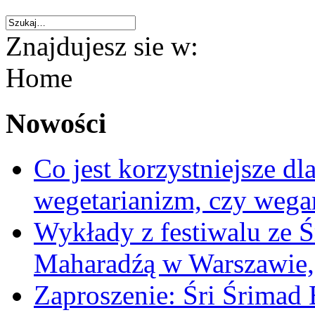
Znajdujesz sie w:
Home
Nowości
Co jest korzystniejsze d
wegetarianizm, czy weg
Wykłady z festiwalu ze Ś
Maharadźą w Warszawie,
Zaproszenie: Śri Śrima