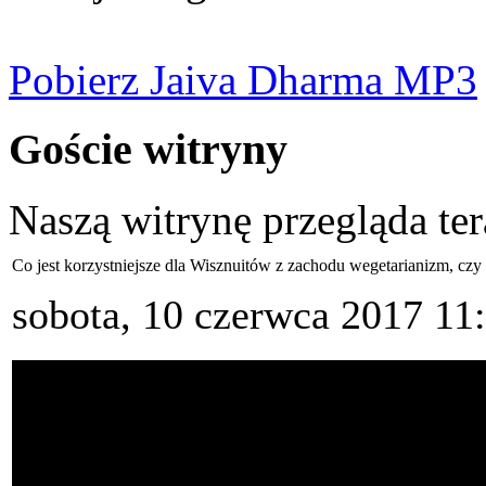
Pobierz Jaiva Dharma MP3
Goście witryny
Naszą witrynę przegląda te
Co jest korzystniejsze dla Wisznuitów z zachodu wegetarianizm, cz
sobota, 10 czerwca 2017 11