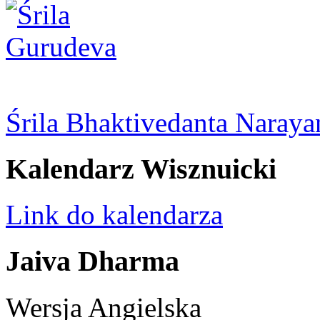
Śrila Bhaktivedanta Naray
Kalendarz Wisznuicki
Link do kalendarza
Jaiva Dharma
Wersja Angielska