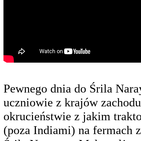
Pewnego dnia do Śrila Nara
uczniowie z krajów zachodu
okrucieństwie z jakim trakt
(poza Indiami) na fermach