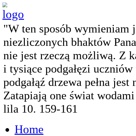
"W ten sposób wymieniam j
niezliczonych bhaktów Pana 
nie jest rzeczą możliwą. Z k
i tysiące podgałęzi ucznió
podgałąź drzewa pełna jest
Zatapiają one świat wodami
lila 10. 159-161
Home