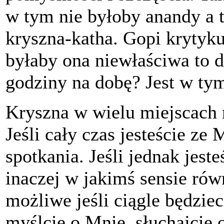
w tym nie byłoby anandy a 
kryszna-katha. Gopi krytykuj
byłaby ona niewłaściwa to 
godziny na dobę? Jest w ty
Kryszna w wielu miejscach 
Jeśli cały czas jesteście ze 
spotkania. Jeśli jednak jest
inaczej w jakimś sensie równ
możliwe jeśli ciągle będzie
myślcie o Mnie, słuchajcie