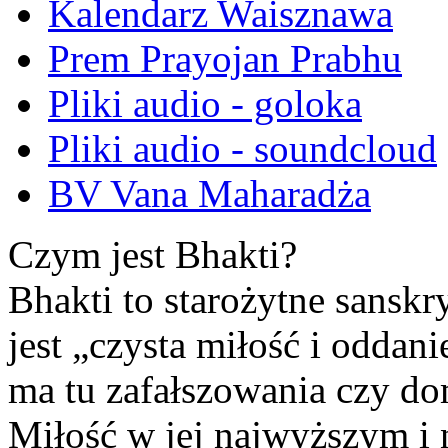
Kalendarz Waisznawa
Prem Prayojan Prabhu
Pliki audio - goloka
Pliki audio - soundcloud
BV Vana Maharadża
Czym jest Bhakti?
Bhakti to starożytne sansk
jest „czysta miłość i oddan
ma tu zafałszowania czy do
Miłość w jej najwyższym i 