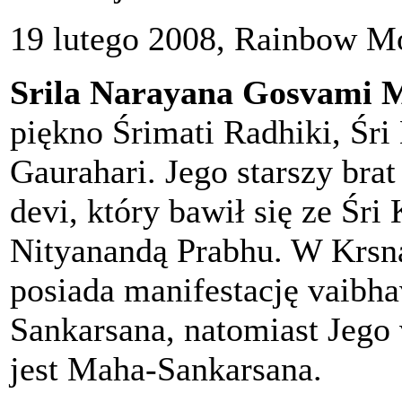
19 lutego 2008, Rainbow Mo
Srila Narayana Gosvami 
piękno Śrimati Radhiki, Śri 
Gaurahari. Jego starszy bra
devi, który bawił się ze Śri 
Nityanandą Prabhu. W Krsna
posiada manifestację vaibh
Sankarsana, natomiast Jego
jest Maha-Sankarsana.