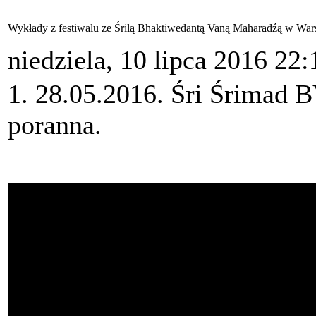
Wykłady z festiwalu ze Śrilą Bhaktiwedantą Vaną Maharadźą w War
niedziela, 10 lipca 2016 22:
1. 28.05.2016. Śri Śrimad 
poranna.